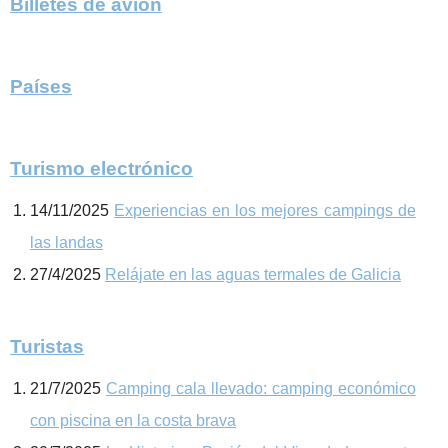
Billetes de avión
Países
Turismo electrónico
14/11/2025
Experiencias en los mejores campings de
las landas
27/4/2025
Relájate en las aguas termales de Galicia
Turistas
21/7/2025
Camping cala llevado: camping económico
con piscina en la costa brava