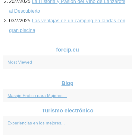
20/7/2025
La Historia y Pasión del Vino de Lanzarote
al Descubierto
03/7/2025
Las ventajas de un camping en landas con
gran piscina
forcip.eu
Most Viewed
Blog
Masaje Erótico para Mujeres:...
Turismo electrónico
Experiencias en los mejores...