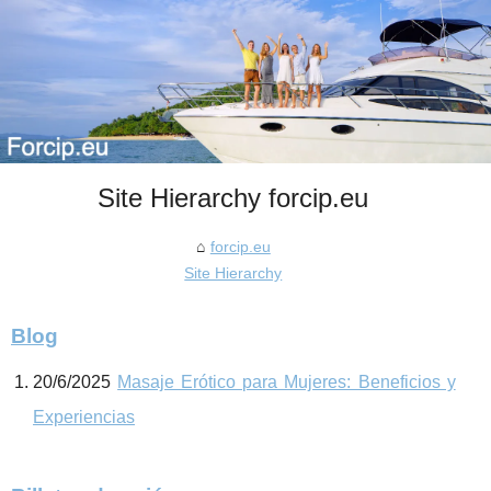
Site Hierarchy forcip.eu
forcip.eu
Site Hierarchy
Blog
20/6/2025
Masaje Erótico para Mujeres: Beneficios y
Experiencias